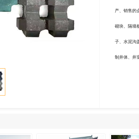
产、销售的
砌块、隔墙
子、水泥沟
制井体、井