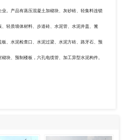
企业。产品有蒸压混凝土加砌块、灰砂砖、轻集料连锁
板、轻质墙体材料、步道砖、水泥管、水泥井盖、篦
盖板、水泥检查口、水泥过梁、水泥方砖、路牙石、预
室砌块、预制楼板，六孔电缆管、加工异型水泥构件。