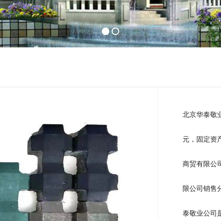
北京华泰敬业
元，固定资
商贸有限公
限公司销售
泰敬业公司