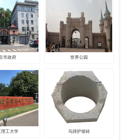
京市政府
世界公园
京理工大学
马蹄护坡砖